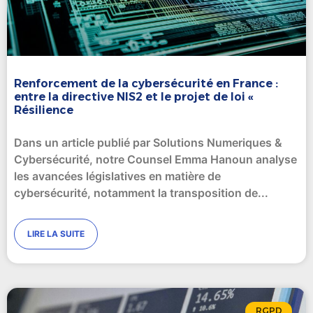
Renforcement de la cybersécurité en France :
entre la directive NIS2 et le projet de loi «
Résilience
Dans un article publié par Solutions Numeriques &
Cybersécurité, notre Counsel Emma Hanoun analyse
les avancées législatives en matière de
cybersécurité, notamment la transposition de
LIRE LA SUITE
RGPD