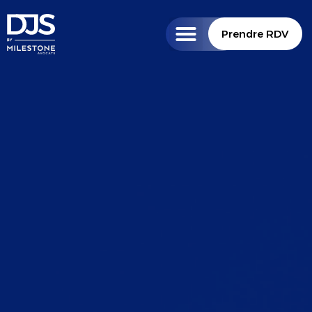
Prendre RDV