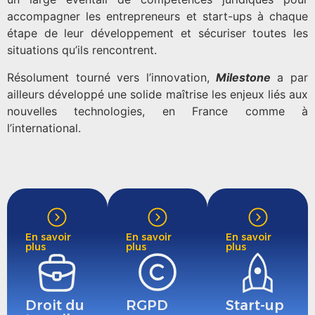
accompagner les entrepreneurs et start-ups à chaque
étape de leur développement et sécuriser toutes les
situations qu’ils rencontrent.
Résolument tourné vers l’innovation,
Milestone
a par
ailleurs développé une solide maîtrise les enjeux liés aux
nouvelles technologies, en France comme à
l’international.
En savoir
En savoir
En savoir
plus
plus
plus
Droit du
RGPD
Start-up